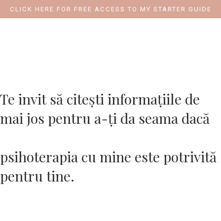
CLICK HERE FOR FREE ACCESS TO MY STARTER GUIDE
Cristina Colotelo |
Psihoterapeut
Te invit să citești informațiile de
mai jos pentru a-ți da seama dacă
psihoterapia cu mine este potrivită
pentru tine.