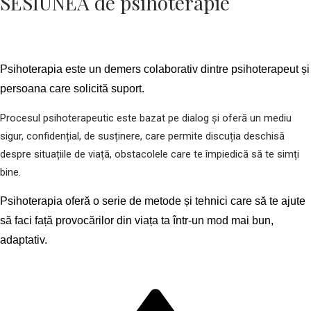
SESIUNEA de psihoterapie
Psihoterapia este un demers colaborativ dintre psihoterapeut și
persoana care solicită suport.
Procesul psihoterapeutic este bazat pe dialog și oferă un mediu
sigur, confidențial, de susținere, care permite discuția deschisă
despre situațiile de viață, obstacolele care te împiedică să te simți
bine.
Psihoterapia oferă o serie de metode și tehnici care să te ajute
să faci față provocărilor din viața ta într-un mod mai bun,
adaptativ.