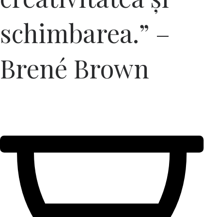
schimbarea.” –
Brené Brown