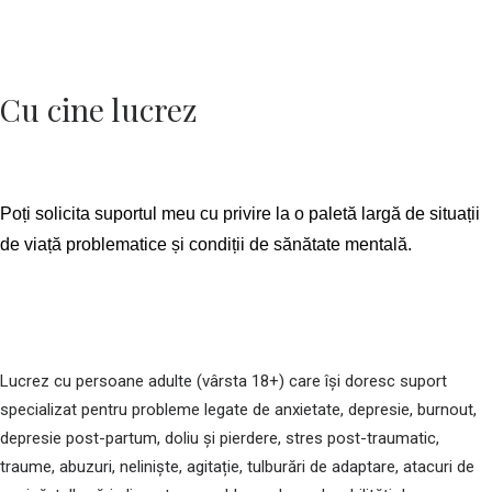
Cu cine lucrez
Poți solicita suportul meu cu privire la o paletă largă de situații
de viață problematice și condiții de sănătate mentală.
Lucrez cu persoane adulte (vârsta 18+) care își doresc suport
specializat pentru probleme legate de anxietate, depresie, burnout,
depresie post-partum, doliu și pierdere, stres post-traumatic,
traume, abuzuri, neliniște, agitație, tulburări de adaptare, atacuri de