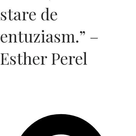
stare de
entuziasm.” –
Esther Perel