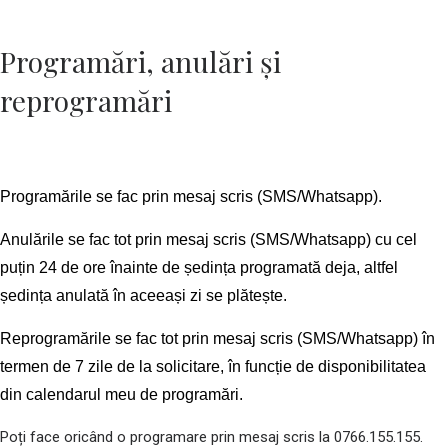
Programări, anulări și
reprogramări
Programările se fac prin mesaj scris (SMS/Whatsapp).
Anulările se fac tot prin mesaj scris (SMS/Whatsapp) cu cel
puțin 24 de ore înainte de ședința programată deja, altfel
ședința anulată în aceeași zi se plătește.
Reprogramările se fac tot prin mesaj scris (SMS/Whatsapp) în
termen de 7 zile de la solicitare, în funcție de disponibilitatea
din calendarul meu de programări.
Poți face oricând o programare prin mesaj scris la 0766.155.155.