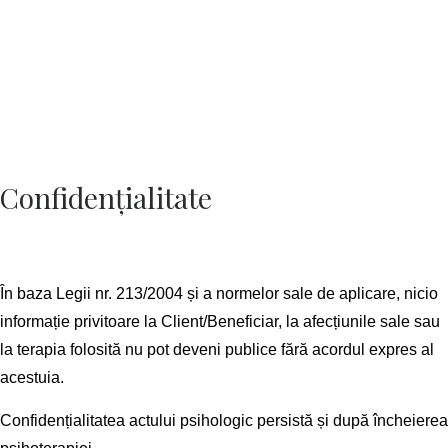
Confidențialitate
În baza Legii nr. 213/2004 și a normelor sale de aplicare, nicio
informație privitoare la Client/Beneficiar, la afecțiunile sale sau
la terapia folosită nu pot deveni publice fără acordul expres al
acestuia.
Confidențialitatea actului psihologic persistă și după încheierea