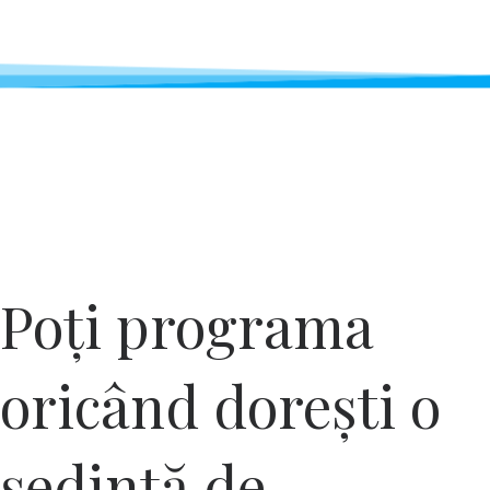
Poți programa
oricând dorești o
ședință de