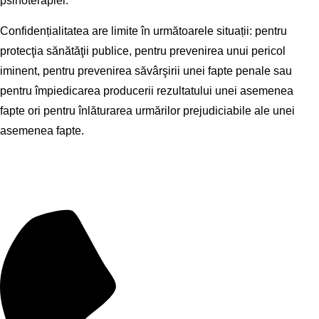
psihoterapiei.
Confidențialitatea are limite în următoarele situații: pentru
protecţia sănătăţii publice, pentru prevenirea unui pericol
iminent, pentru prevenirea săvârşirii unei fapte penale sau
pentru împiedicarea producerii rezultatului unei asemenea
fapte ori pentru înlăturarea urmărilor prejudiciabile ale unei
asemenea fapte.