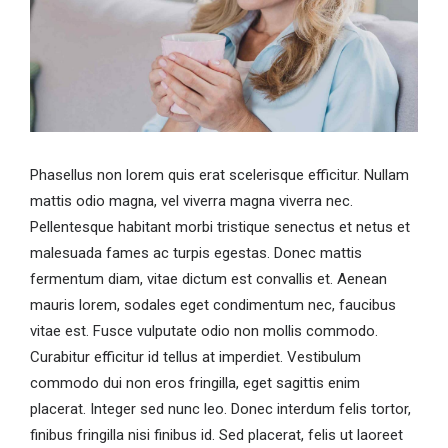
Phasellus non lorem quis erat scelerisque efficitur. Nullam
mattis odio magna, vel viverra magna viverra nec.
Pellentesque habitant morbi tristique senectus et netus et
malesuada fames ac turpis egestas. Donec mattis
fermentum diam, vitae dictum est convallis et. Aenean
mauris lorem, sodales eget condimentum nec, faucibus
vitae est. Fusce vulputate odio non mollis commodo.
Curabitur efficitur id tellus at imperdiet. Vestibulum
commodo dui non eros fringilla, eget sagittis enim
placerat. Integer sed nunc leo. Donec interdum felis tortor,
finibus fringilla nisi finibus id. Sed placerat, felis ut laoreet