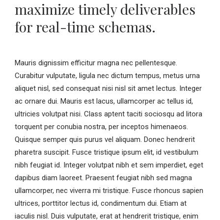
maximize timely deliverables
for real-time schemas.
Mauris dignissim efficitur magna nec pellentesque.
Curabitur vulputate, ligula nec dictum tempus, metus urna
aliquet nisl, sed consequat nisi nisl sit amet lectus. Integer
ac ornare dui. Mauris est lacus, ullamcorper ac tellus id,
ultricies volutpat nisi. Class aptent taciti sociosqu ad litora
torquent per conubia nostra, per inceptos himenaeos.
Quisque semper quis purus vel aliquam. Donec hendrerit
pharetra suscipit. Fusce tristique ipsum elit, id vestibulum
nibh feugiat id. Integer volutpat nibh et sem imperdiet, eget
dapibus diam laoreet. Praesent feugiat nibh sed magna
ullamcorper, nec viverra mi tristique. Fusce rhoncus sapien
ultrices, porttitor lectus id, condimentum dui. Etiam at
iaculis nisl. Duis vulputate, erat at hendrerit tristique, enim