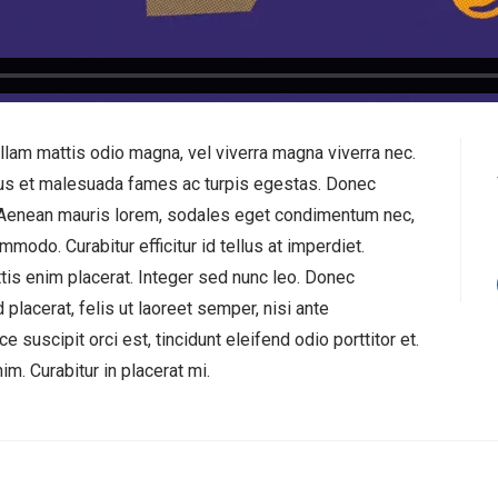
ullam mattis odio magna, vel viverra magna viverra nec.
tus et malesuada fames ac turpis egestas. Donec
. Aenean mauris lorem, sodales eget condimentum nec,
modo. Curabitur efficitur id tellus at imperdiet.
tis enim placerat. Integer sed nunc leo. Donec
ed placerat, felis ut laoreet semper, nisi ante
e suscipit orci est, tincidunt eleifend odio porttitor et.
im. Curabitur in placerat mi.