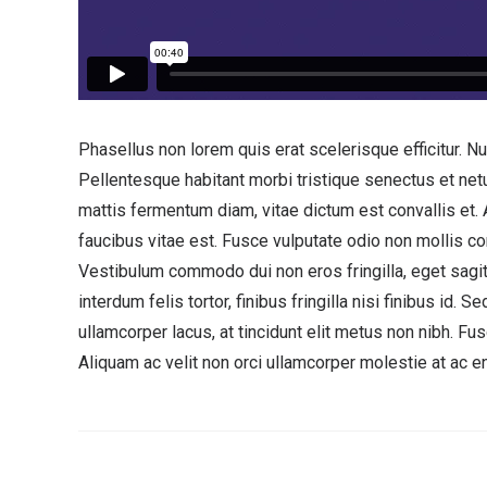
Phasellus non lorem quis erat scelerisque efficitur. N
Pellentesque habitant morbi tristique senectus et ne
mattis fermentum diam, vitae dictum est convallis et
faucibus vitae est. Fusce vulputate odio non mollis com
Vestibulum commodo dui non eros fringilla, eget sagit
interdum felis tortor, finibus fringilla nisi finibus id. S
ullamcorper lacus, at tincidunt elit metus non nibh. Fusc
Aliquam ac velit non orci ullamcorper molestie at ac en