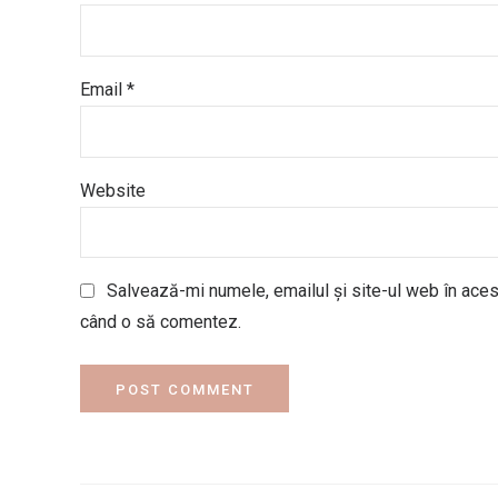
Email *
Website
Salvează-mi numele, emailul și site-ul web în acest
când o să comentez.
POST COMMENT